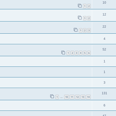
10
1
2
12
1
2
22
1
2
3
4
52
1
2
3
4
5
6
1
1
3
131
1
10
11
12
13
14
…
6
47