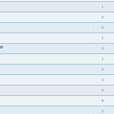
1
0
0
1
10
0
1
0
0
0
8
2