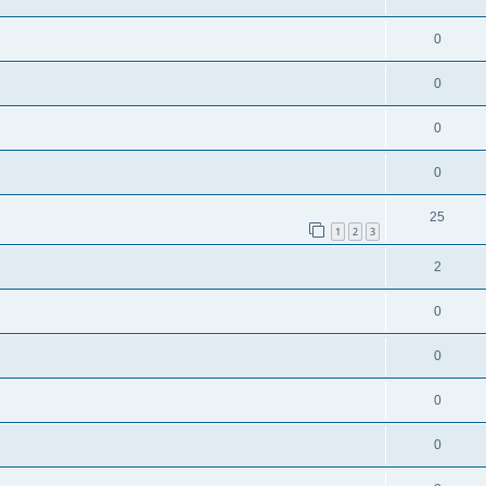
0
0
0
0
25
1
2
3
2
0
0
0
0