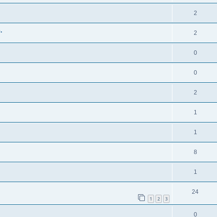
2
.
2
0
0
2
1
1
8
1
24
1
2
3
0