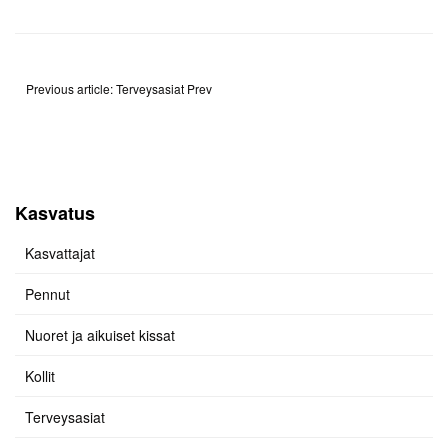
Previous article: Terveysasiat
Prev
Kasvatus
Kasvattajat
Pennut
Nuoret ja aikuiset kissat
Kollit
Terveysasiat